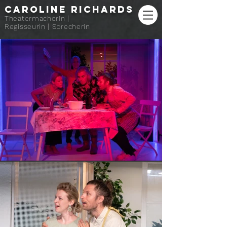
CAROLINE Richards
Theatermacherin |
Regisseurin | Sprecherin